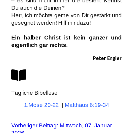
– es sind nicht immer die besten. Kennst
Du auch die Deinen?
Herr, ich möchte gerne von Dir gestärkt und
gesegnet werden! Hilf mir dazu!
Ein halber Christ ist kein ganzer und
eigentlich gar nichts.
Peter Engler
Tägliche Bibellese
1.Mose 20-22
|
Matthäus 6:19-34
Vorheriger Beitrag: Mittwoch, 07. Januar
2026