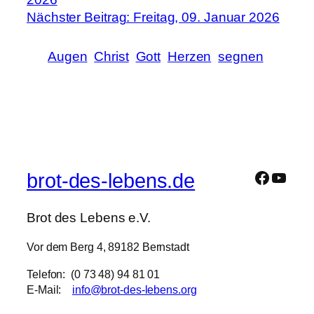
Nächster Beitrag: Freitag, 09. Januar 2026
Augen
Christ
Gott
Herzen
segnen
brot-des-lebens.de
Brot des Lebens e.V.
Vor dem Berg 4, 89182 Bernstadt
Telefon: (0 73 48) 94 81 01
E-Mail:
info@brot-des-lebens.org