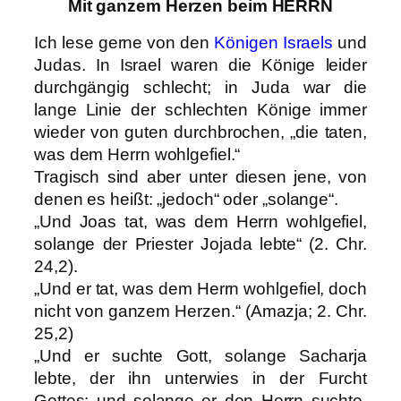
Mit ganzem Herzen beim HERRN
Ich lese gerne von den
Königen Israels
und
Judas. In Israel waren die Könige leider
durchgängig schlecht; in Juda war die
lange Linie der schlechten Könige immer
wieder von guten durchbrochen, „die taten,
was dem Herrn wohlgefiel.“
Tragisch sind aber unter diesen jene, von
denen es heißt: „jedoch“ oder „solange“.
„Und Joas tat, was dem Herrn wohlgefiel,
solange der Priester Jojada lebte“ (2. Chr.
24,2).
„Und er tat, was dem Herrn wohlgefiel, doch
nicht von ganzem Herzen.“ (Amazja; 2. Chr.
25,2)
„Und er suchte Gott, solange Sacharja
lebte, der ihn unterwies in der Furcht
Gottes; und solange er den Herrn suchte,