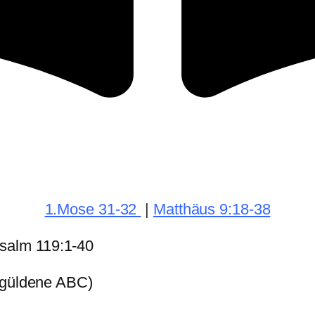
1.Mose 31-32
|
Matthäus 9:18-38
salm 119:1-40
s güldene ABC)