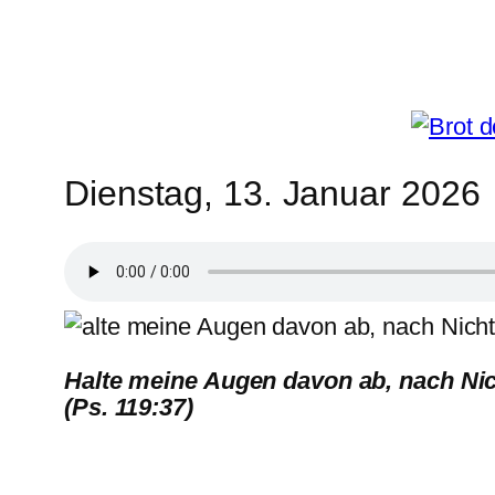
Zum
Inhalt
springen
Dienstag, 13. Januar 2026
Halte meine Augen davon ab, nach Ni
(Ps. 119:37)