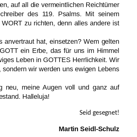
n, auf all die vermeintlichen Reichtümer
 Schreiber des 119. Psalms. Mit seinem
N WORT zu richten, denn alles andere ist
ns anvertraut hat, einsetzen? Wem gelten
 GOTT ein Erbe, das für uns im Himmel
ewiges Leben in GOTTES Herrlichkeit. Wir
it, sondern wir werden uns ewigen Lebens
ag neu, meine Augen voll und ganz auf
stand. Halleluja!
Seid gesegnet!
Martin Seidl-Schulz