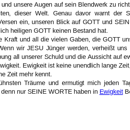
 und unsere Augen auf sein Blendwerk zu richte
keiten, dieser Welt. Genau davor warnt der
6 Versen ein, unseren Blick auf GOTT und SEI
lich heiligen GOTT keinen Bestand hat.
e Kraft und all die vielen Gaben, die GOTT u
 Wenn wir JESU Jünger werden, verheißt uns
ebung all unserer Schuld und die Aussicht auf 
wigkeit. Ewigkeit ist keine unendlich lange Ze
ne Zeit mehr kennt.
kühnsten Träume und ermutigt mich jeden T
 denn nur SEINE WORTE haben in
Ewigkeit
Be