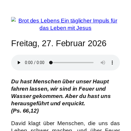
Zum
Inhalt
springen
Freitag, 27. Februar 2026
Du hast Menschen über unser Haupt
fahren lassen, wir sind in Feuer und
Wasser gekommen. Aber du hast uns
herausgeführt und erquickt.
(Ps. 66,12)
David klagt über Menschen, die uns das
Leben schwer machen, und über Feuer