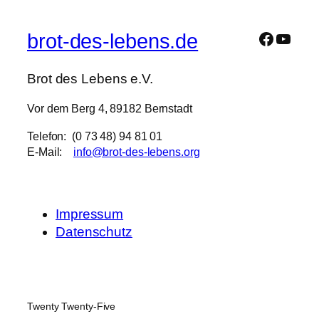
Facebo
Ein täglicher Impuls für das Lebens mit Je
brot-des-lebens.de
Brot des Lebens e.V.
Vor dem Berg 4, 89182 Bernstadt
Telefon: (0 73 48) 94 81 01
E-Mail:
info@brot-des-lebens.org
Impressum
Datenschutz
Twenty Twenty-Five