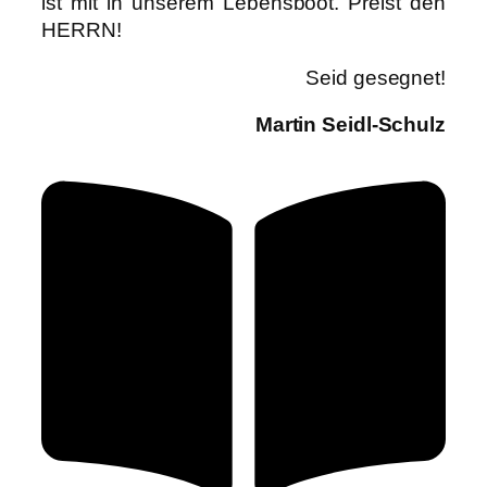
ist mit in unserem Lebensboot. Preist den
HERRN!
Seid gesegnet!
Martin Seidl-Schulz