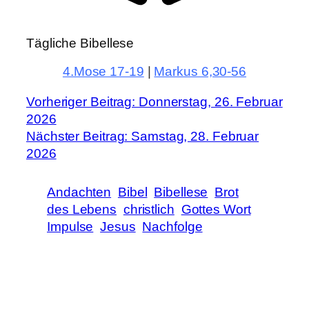
Tägliche Bibellese
4.Mose 17-19
|
Markus 6,30-56
Beitragsnavigation
Vorheriger Beitrag: Donnerstag, 26. Februar
2026
Nächster Beitrag: Samstag, 28. Februar
2026
Andachten
Bibel
Bibellese
Brot
des Lebens
christlich
Gottes Wort
Impulse
Jesus
Nachfolge