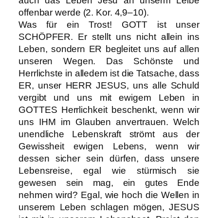
auch das Leben Jesu an unserm Leibe
offenbar werde (2. Kor. 4,9–10).
Was für ein Trost! GOTT ist unser
SCHÖPFER. Er stellt uns nicht allein ins
Leben, sondern ER begleitet uns auf allen
unseren Wegen. Das Schönste und
Herrlichste in alledem ist die Tatsache, dass
ER, unser HERR JESUS, uns alle Schuld
vergibt und uns mit ewigem Leben in
GOTTES Herrlichkeit beschenkt, wenn wir
uns IHM im Glauben anvertrauen. Welch
unendliche Lebenskraft strömt aus der
Gewissheit ewigen Lebens, wenn wir
dessen sicher sein dürfen, dass unsere
Lebensreise, egal wie stürmisch sie
gewesen sein mag, ein gutes Ende
nehmen wird? Egal, wie hoch die Wellen in
unserem Leben schlagen mögen, JESUS