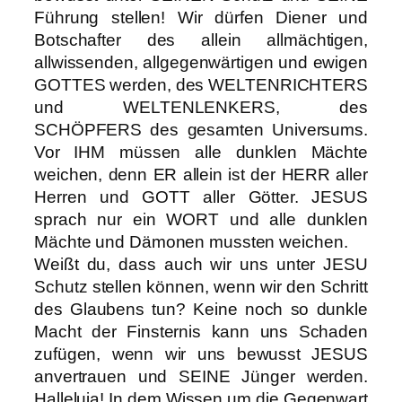
Führung stellen! Wir dürfen Diener und
Botschafter des allein allmächtigen,
allwissenden, allgegenwärtigen und ewigen
GOTTES werden, des WELTENRICHTERS
und WELTENLENKERS, des
SCHÖPFERS des gesamten Universums.
Vor IHM müssen alle dunklen Mächte
weichen, denn ER allein ist der HERR aller
Herren und GOTT aller Götter. JESUS
sprach nur ein WORT und alle dunklen
Mächte und Dämonen mussten weichen.
Weißt du, dass auch wir uns unter JESU
Schutz stellen können, wenn wir den Schritt
des Glaubens tun? Keine noch so dunkle
Macht der Finsternis kann uns Schaden
zufügen, wenn wir uns bewusst JESUS
anvertrauen und SEINE Jünger werden.
Halleluja! In dem Wissen um die Gegenwart