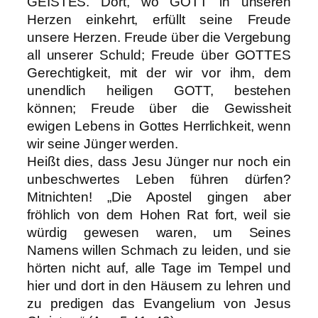
GEISTES. Dort, wo GOTT in unseren
Herzen einkehrt, erfüllt seine Freude
unsere Herzen. Freude über die Vergebung
all unserer Schuld; Freude über GOTTES
Gerechtigkeit, mit der wir vor ihm, dem
unendlich heiligen GOTT, bestehen
können; Freude über die Gewissheit
ewigen Lebens in Gottes Herrlichkeit, wenn
wir seine Jünger werden.
Heißt dies, dass Jesu Jünger nur noch ein
unbeschwertes Leben führen dürfen?
Mitnichten! „Die Apostel gingen aber
fröhlich von dem Hohen Rat fort, weil sie
würdig gewesen waren, um Seines
Namens willen Schmach zu leiden, und sie
hörten nicht auf, alle Tage im Tempel und
hier und dort in den Häusern zu lehren und
zu predigen das Evangelium von Jesus