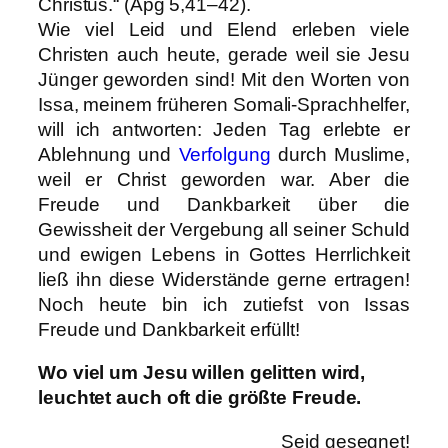
Christus.“ (Apg 5,41–42).
Wie viel Leid und Elend erleben viele
Christen auch heute, gerade weil sie Jesu
Jünger geworden sind! Mit den Worten von
Issa, meinem früheren Somali-Sprachhelfer,
will ich antworten: Jeden Tag erlebte er
Ablehnung und
Verfolgung
durch Muslime,
weil er Christ geworden war. Aber die
Freude und Dankbarkeit über die
Gewissheit der Vergebung all seiner Schuld
und ewigen Lebens in Gottes Herrlichkeit
ließ ihn diese Widerstände gerne ertragen!
Noch heute bin ich zutiefst von Issas
Freude und Dankbarkeit erfüllt!
Wo viel um Jesu willen gelitten wird,
leuchtet auch oft die größte Freude.
Seid gesegnet!