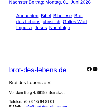
Nächster Beitrag: Montag, 01. Juni 2026
Andachten
Bibel
Bibellese
Brot
des Lebens
christlich
Gottes Wort
Impulse
Jesus
Nachfolge
brot-des-lebens.de
Brot des Lebens e.V.
Vor dem Berg 4, 89182 Bernstadt
Telefon: (0 73 48) 94 81 01
E-Mail:
info@brot-des-lebens.org