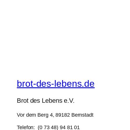
brot-des-lebens.de
Brot des Lebens e.V.
Vor dem Berg 4, 89182 Bernstadt
Telefon: (0 73 48) 94 81 01