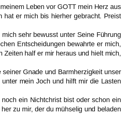
h in meinem Leben vor GOTT mein Herz aus
 hat er mich bis hierher gebracht. Preist
te mich sehr bewusst unter Seine Führung
alschen Entscheidungen bewahrte er mich,
 Zeiten half er mir heraus und hielt mich,
ne seiner Gnade und Barmherzigkeit unser
t unter mein Joch und hilft mir die Lasten
noch ein Nichtchrist bist oder schon ein
her zu mir, der du mühselig und beladen