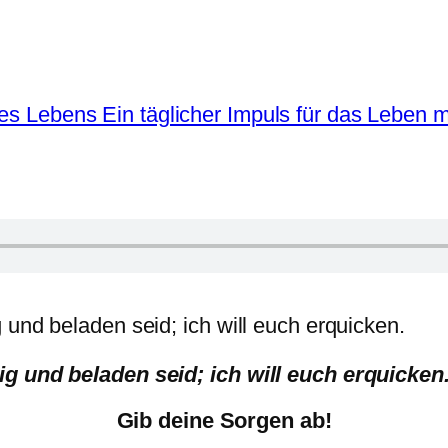
g und beladen seid; ich will euch erquicken.
Gib deine Sorgen ab!