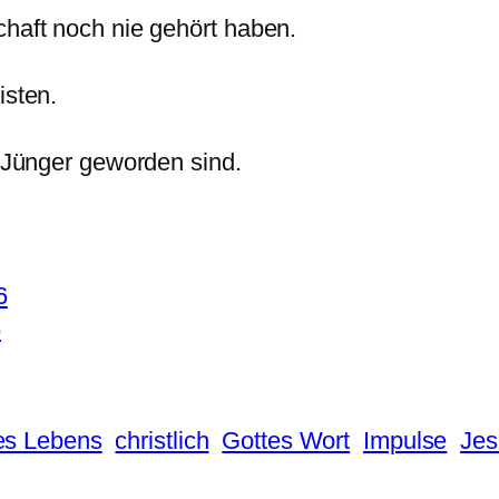
chaft noch nie gehört haben.
isten.
s Jünger geworden sind.
6
6
es Lebens
christlich
Gottes Wort
Impulse
Jes