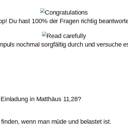
op! Du hast 100% der Fragen richtig beantworte
Impuls nochmal sorgfältig durch und versuche e
e Einladung in Matthäus 11,28?
inden, wenn man müde und belastet ist.