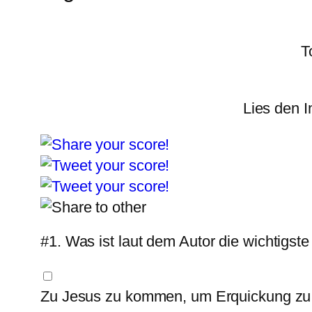
T
Lies den 
#1.
Was ist laut dem Autor die wichtigst
Zu Jesus zu kommen, um Erquickung zu f