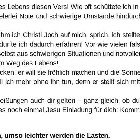
eines Lebens diesen Vers! Wie oft schüttete ic
ielerlei Nöte und schwierige Umstände hindurch
ich Christi Joch auf mich, sprich, ich stell
urfte ich dadurch erfahren! Vor wie vielen f
elbst aus schwierigen Situationen und notvollen
dem Weg des Lebens!
ken; er will sie fröhlich machen und die Son
l ich mehr ohne ihn tun, denn er stellt sich mi
ißungen auch dir gelten – ganz gleich, ob du 
s noch einmal Jesu Einladung für dich: Komm 
 umso leichter werden die Lasten.