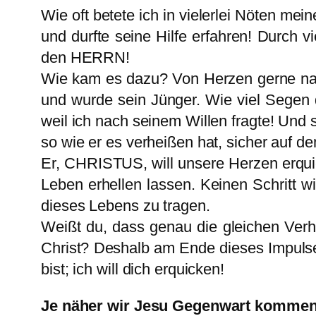
Wie oft betete ich in vielerlei Nöten m
und durfte seine Hilfe erfahren! Durch v
den HERRN!
Wie kam es dazu? Von Herzen gerne nahm 
und wurde sein Jünger. Wie viel Segen d
weil ich nach seinem Willen fragte! Und s
so wie er es verheißen hat, sicher auf 
Er, CHRISTUS, will unsere Herzen erquic
Leben erhellen lassen. Keinen Schritt wil
dieses Lebens zu tragen.
Weißt du, dass genau die gleichen Verhe
Christ? Deshalb am Ende dieses Impulse
bist; ich will dich erquicken!
Je näher wir Jesu Gegenwart kommen,